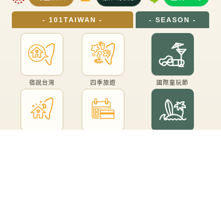
- 101TAIWAN -
- SEASON -
宿說台灣
四季旅遊
國際童玩節
台灣民宿
線上訂房
頭城衝浪節