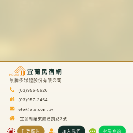
宜蘭民宿網
景騰多媒體股份有限公司
(03)956-5626
(03)957-2464
ete@ete.com.tw
宜蘭縣羅東鎮倉前路3號
刊登廣告
加入我們
空房查詢